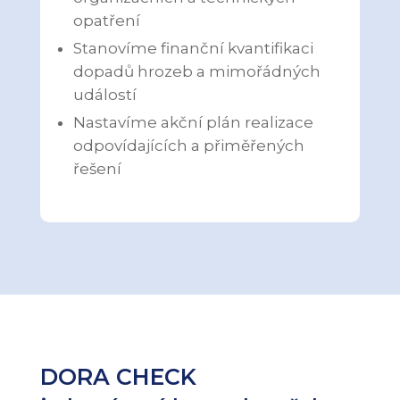
opatření
Stanovíme finanční kvantifikaci
dopadů hrozeb a mimořádných
událostí
Nastavíme akční plán realizace
odpovídajících a přiměřených
řešení
DORA CHECK