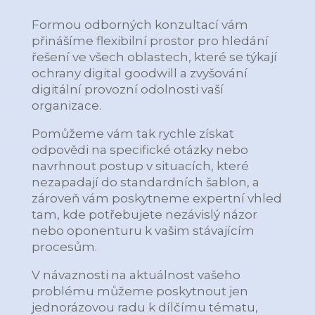
Formou odborných konzultací vám
přinášíme flexibilní prostor pro hledání
řešení ve všech oblastech, které se týkají
ochrany digital goodwill a zvyšování
digitální provozní odolnosti vaší
organizace.
Pomůžeme vám tak rychle získat
odpovědi na specifické otázky nebo
navrhnout postup v situacích, které
nezapadají do standardních šablon, a
zároveň vám poskytneme expertní vhled
tam, kde potřebujete nezávislý názor
nebo oponenturu k vašim stávajícím
procesům.
V návaznosti na aktuálnost vašeho
problému můžeme poskytnout jen
jednorázovou radu k dílčímu tématu,