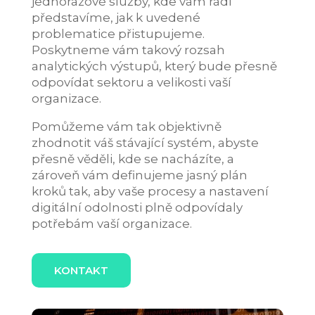
jednorázové služby, kde vám rádi
představíme, jak k uvedené
problematice přistupujeme.
Poskytneme vám takový rozsah
analytických výstupů, který bude přesně
odpovídat sektoru a velikosti vaší
organizace.
Pomůžeme vám tak objektivně
zhodnotit váš stávající systém, abyste
přesně věděli, kde se nacházíte, a
zároveň vám definujeme jasný plán
kroků tak, aby vaše procesy a nastavení
digitální odolnosti plně odpovídaly
potřebám vaší organizace.
KONTAKT