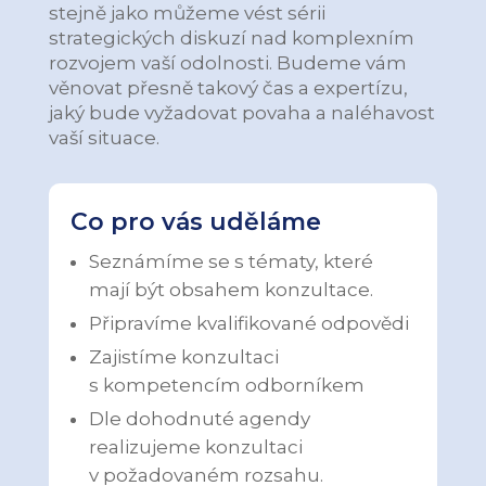
stejně jako můžeme vést sérii
strategických diskuzí nad komplexním
rozvojem vaší odolnosti. Budeme vám
věnovat přesně takový čas a expertízu,
jaký bude vyžadovat povaha a naléhavost
vaší situace.
Co pro vás uděláme
Seznámíme se s tématy, které
mají být obsahem konzultace.
Připravíme kvalifikované odpovědi
Zajistíme konzultaci
s kompetencím odborníkem
Dle dohodnuté agendy
realizujeme konzultaci
v požadovaném rozsahu.