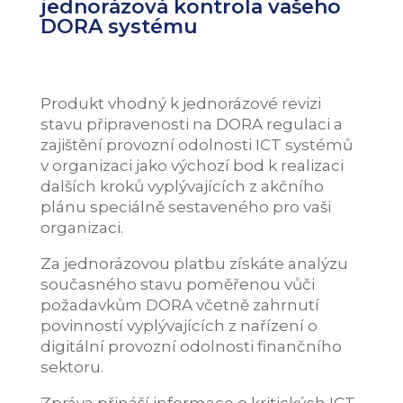
jednorázová kontrola vašeho
DORA systému
Produkt vhodný k jednorázové revizi
stavu připravenosti na DORA regulaci a
zajištění provozní odolnosti ICT systémů
v organizaci jako výchozí bod k realizaci
dalších kroků vyplývajících z akčního
plánu speciálně sestaveného pro vaši
organizaci.
Za jednorázovou platbu získáte analýzu
současného stavu poměřenou vůči
požadavkům DORA včetně zahrnutí
povinností vyplývajících z nařízení o
digitální provozní odolnosti finančního
sektoru.
Zpráva přináší informace o kritických ICT