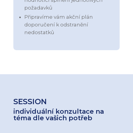
hodnotící splnění jednotlivých
požadavků
Připravíme vám akční plán
doporučení k odstranění
nedostatků
SESSION
individuální konzultace na
téma dle vašich potřeb