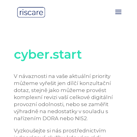
cyber.start
V návaznosti na vaše aktuální priority
můžeme vyřešit jen dílčí konzultační
dotaz, stejně jako můžeme provést
komplexní revizi vaší celkové digitální
provozní odolnosti, nebo se zaměřit
výhradně na nedostatky v souladu s
nařízením DORA nebo NIS2.
Vyzkoušejte si nás prostřednictvím