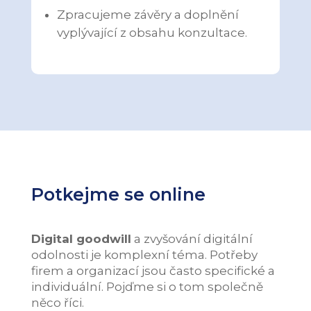
Zpracujeme závěry a doplnění
vyplývající z obsahu konzultace.
Potkejme se online
Digital goodwill
a zvyšování digitální
odolnosti je komplexní téma. Potřeby
firem a organizací jsou často specifické a
individuální. Pojďme si o tom společně
něco říci.