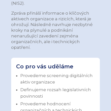
(NIS2).
Zpráva přináší informace o klíčových
aktivech organizace a rizicích, která je
ohrožují. Následně navrhuje nezbytné
kroky na plynulé a podnikání
nenarušující zavedení zejména
organizačních, ale i technických
opatření.
Co pro vás uděláme
Provedeme screening digitálních
aktiv organizace
Definujeme rozsah legislativních
povinnosti
Provedeme hodnocení
organizačních a technických